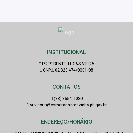
INSTITUCIONAL
PRESIDENTE: LUCAS VIEIRA
CNPJ: 02.323.474/0001-08
CONTATOS
(83) 3554-1030
ouvidoria@camaranazarezinho.pb.gov.br
ENDEREÇO/HORÁRIO