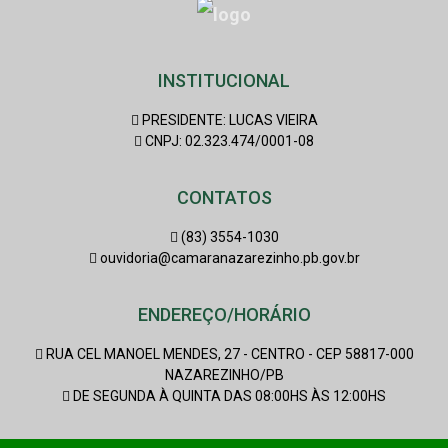
INSTITUCIONAL
PRESIDENTE: LUCAS VIEIRA
CNPJ: 02.323.474/0001-08
CONTATOS
(83) 3554-1030
ouvidoria@camaranazarezinho.pb.gov.br
ENDEREÇO/HORÁRIO
RUA CEL MANOEL MENDES, 27 - CENTRO - CEP 58817-000
NAZAREZINHO/PB
DE SEGUNDA À QUINTA DAS 08:00HS ÀS 12:00HS