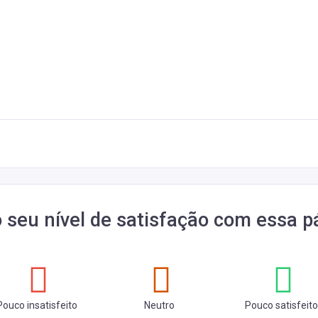
o seu nível de satisfação com essa p
Pouco insatisfeito
Neutro
Pouco satisfeito