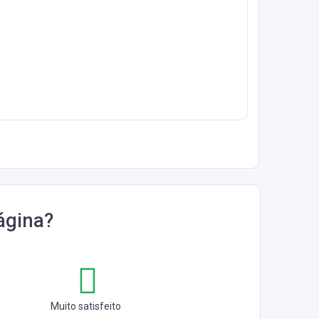
ágina?
Muito satisfeito