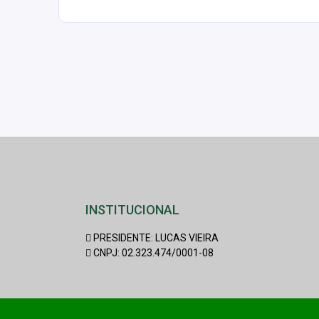
INSTITUCIONAL
PRESIDENTE: LUCAS VIEIRA
CNPJ: 02.323.474/0001-08