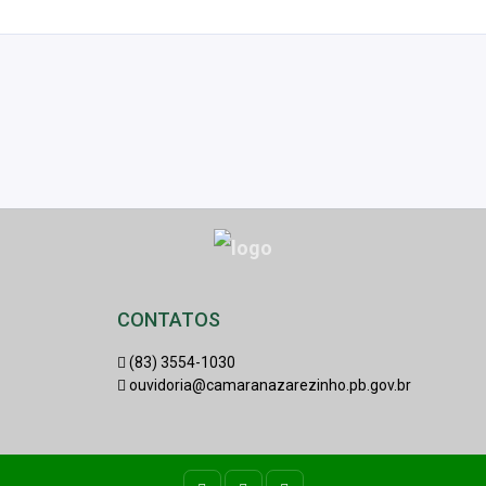
CONTATOS
(83) 3554-1030
ouvidoria@camaranazarezinho.pb.gov.br